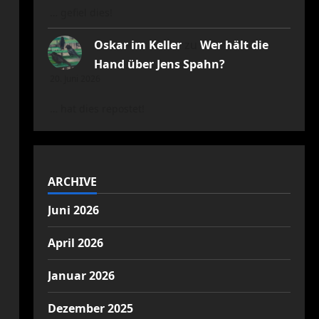
… gefiel dies!
Oskar im Keller
zu
Wer hält die
Hand über Jens Spahn?
20. Juni 2026
… hat dies repostet!
ARCHIVE
Juni 2026
April 2026
Januar 2026
Dezember 2025