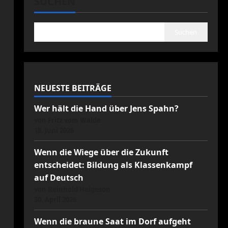
SUCHEN
Suchen
NEUESTE BEITRÄGE
Wer hält die Hand über Jens Spahn?
von Fritz vom Walde
18. Juni 2026
Wenn die Wiege über die Zukunft
entscheidet: Bildung als Klassenkampf
auf Deutsch
von Reinhold Helgeson
30. April 2026
Wenn die braune Saat im Dorf aufgeht