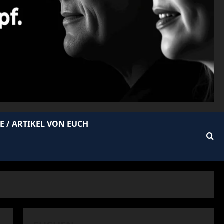
E / ARTIKEL VON EUCH