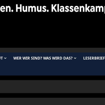
UT
WER WIR SIND? WAS WIRD DAS?
LESERBRIEF