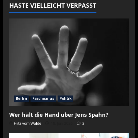
HASTE VIELLEICHT VERPASST
Berlin
Faschismus
Politik
Wer hält die Hand über Jens Spahn?
Fritz vom Walde
18. Juni 2026
3