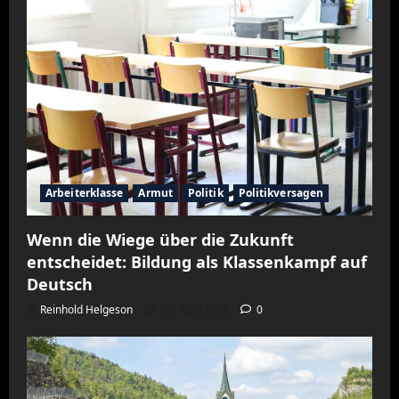
Arbeiterklasse
Armut
Politik
Politikversagen
Wenn die Wiege über die Zukunft
entscheidet: Bildung als Klassenkampf auf
Deutsch
Reinhold Helgeson
30. April 2026
0