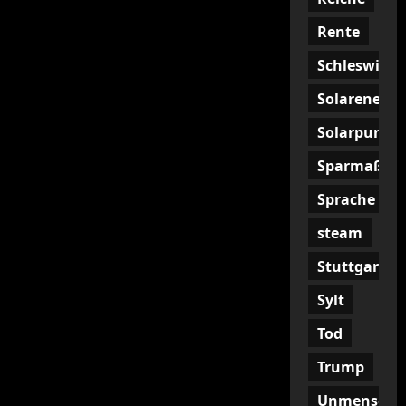
Rente
Schleswig
Solarenergi
Solarpunk
Sparmaßna
Sprache
steam
Stuttgart
Sylt
Tod
Trump
Unmenschli