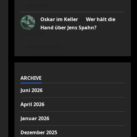
… gefiel dies!
Oskar im Keller
zu
Wer hält die
Hand über Jens Spahn?
20. Juni 2026
… hat dies repostet!
ARCHIVE
Juni 2026
April 2026
Januar 2026
Dezember 2025