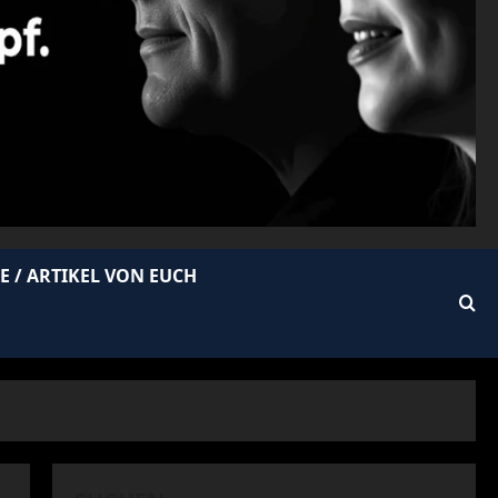
E / ARTIKEL VON EUCH