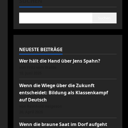
SUCHEN
Suchen
NEUESTE BEITRÄGE
Wer hält die Hand über Jens Spahn?
von Fritz vom Walde
18. Juni 2026
Wenn die Wiege über die Zukunft
entscheidet: Bildung als Klassenkampf
auf Deutsch
von Reinhold Helgeson
30. April 2026
Wenn die braune Saat im Dorf aufgeht