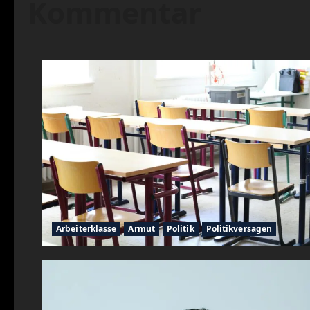
Kommentar
Arbeiterklasse
Armut
Politik
Politikversagen