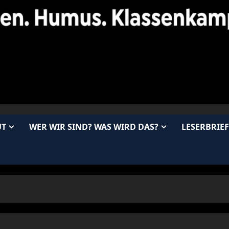
UT
WER WIR SIND? WAS WIRD DAS?
LESERBRIEF