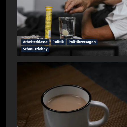
Arbeiterklasse
Politik
Politikversagen
Schmutzlobby