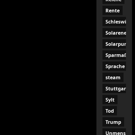
Rente
Schleswig
Solarenergi
Solarpunk
Sparmaßna
Sprache
steam
Stuttgart
Sylt
Tod
Trump
Unmenschli