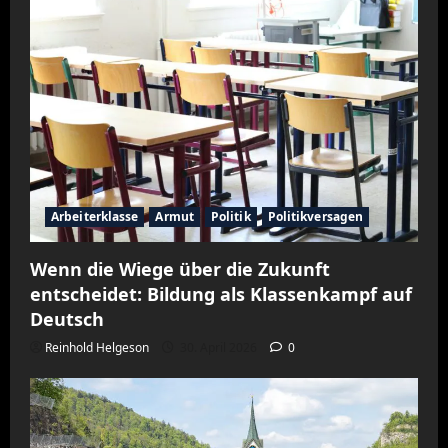
Arbeiterklasse
Armut
Politik
Politikversagen
Wenn die Wiege über die Zukunft
entscheidet: Bildung als Klassenkampf auf
Deutsch
Reinhold Helgeson
30. April 2026
0