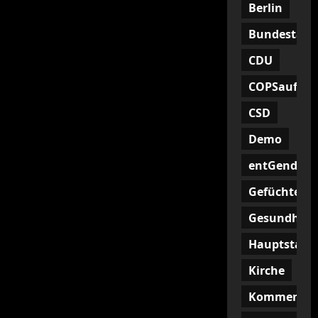
Berlin
Bundestag
CDU
COPSaufHoc
CSD
Demo
entGendern
Gefüchtete
Gesundheit
Hauptstadt
Kirche
Kommentar