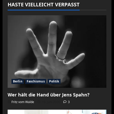
HASTE VIELLEICHT VERPASST
Berlin
Faschismus
Politik
Wer hält die Hand über Jens Spahn?
Fritz vom Walde
18. Juni 2026
3