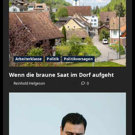
Arbeiterklasse
Politik
Politikversagen
Wenn die braune Saat im Dorf aufgeht
Reinhold Helgeson
27. April 2026
0