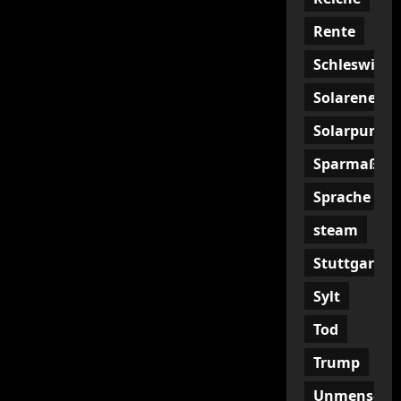
Rente
Schleswig
Solarenergi
Solarpunk
Sparmaßna
Sprache
steam
Stuttgart
Sylt
Tod
Trump
Unmenschli