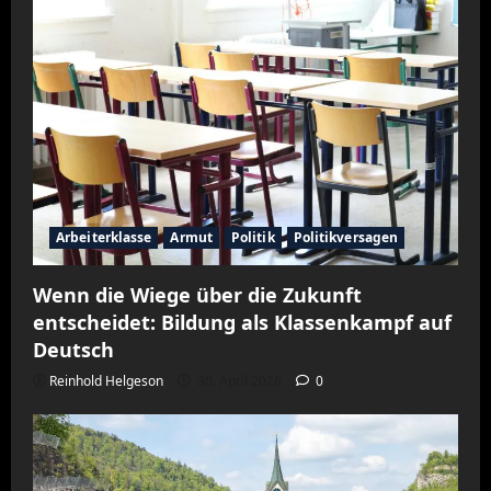
Arbeiterklasse
Armut
Politik
Politikversagen
Wenn die Wiege über die Zukunft
entscheidet: Bildung als Klassenkampf auf
Deutsch
Reinhold Helgeson
30. April 2026
0