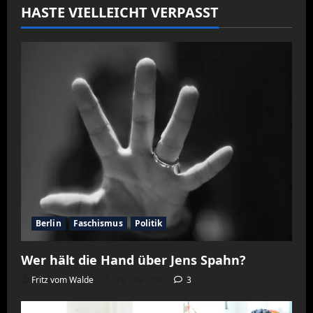
HASTE VIELLEICHT VERPASST
Berlin
Faschismus
Politik
Wer hält die Hand über Jens Spahn?
Fritz vom Walde
18. Juni 2026
3