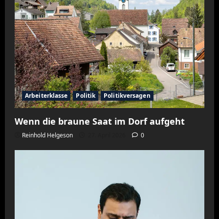
Arbeiterklasse
Politik
Politikversagen
Wenn die braune Saat im Dorf aufgeht
Reinhold Helgeson
27. April 2026
0