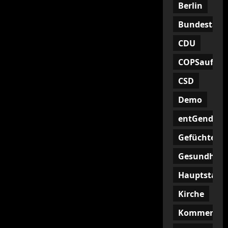
Berlin
Bundestag
CDU
COPSaufHoc
CSD
Demo
entGendern
Gefüchtete
Gesundheit
Hauptstadt
Kirche
Kommentar