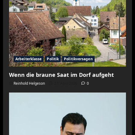
Arbeiterklasse
Politik
Politikversagen
Wenn die braune Saat im Dorf aufgeht
Reinhold Helgeson
27. April 2026
0