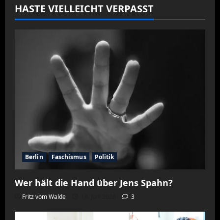
HASTE VIELLEICHT VERPASST
Berlin
Faschismus
Politik
Wer hält die Hand über Jens Spahn?
Fritz vom Walde
18. Juni 2026
3