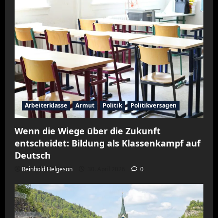
Arbeiterklasse
Armut
Politik
Politikversagen
Wenn die Wiege über die Zukunft
entscheidet: Bildung als Klassenkampf auf
Deutsch
Reinhold Helgeson
30. April 2026
0