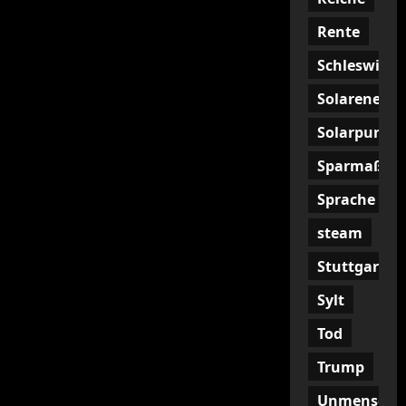
Rente
Schleswig
Solarenergi
Solarpunk
Sparmaßna
Sprache
steam
Stuttgart
Sylt
Tod
Trump
Unmenschli