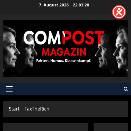
Zum
7. August 2026
22:03:21
Inhalt
springen
Primäres
Menü
Start
TaxTheRich