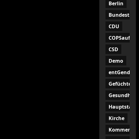
Berlin
Bundestag
CDU
COPSaufHoc
CSD
Demo
entGendern
Gefüchtete
Gesundheit
Hauptstadt
Kirche
Kommentar