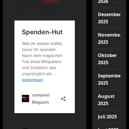
Kannste hier
klicken
….
2026
oder auch da unten.
Dezember
2025
November
2025
Oktober
2025
September
2025
August
2025
Juli 2025