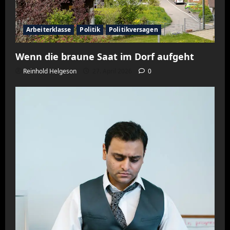
Arbeiterklasse
Politik
Politikversagen
Wenn die braune Saat im Dorf aufgeht
Reinhold Helgeson
27. April 2026
0