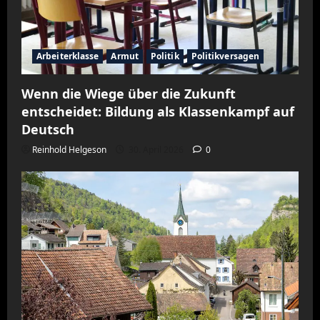
Arbeiterklasse
Armut
Politik
Politikversagen
Wenn die Wiege über die Zukunft
entscheidet: Bildung als Klassenkampf auf
Deutsch
Reinhold Helgeson
30. April 2026
0