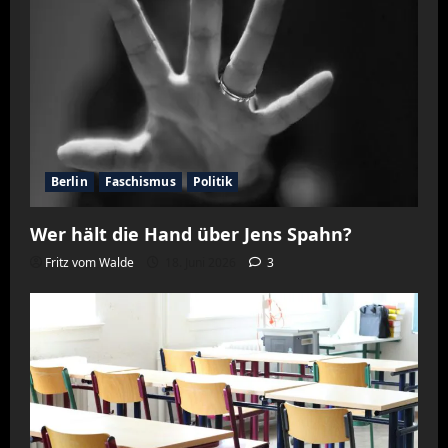
Berlin
Faschismus
Politik
Wer hält die Hand über Jens Spahn?
Fritz vom Walde
18. Juni 2026
3