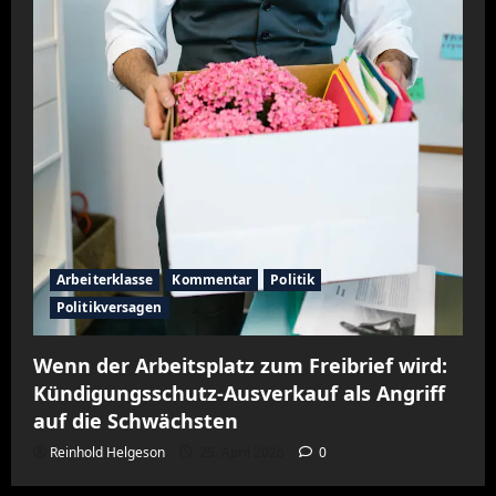
Arbeiterklasse
Kommentar
Politik
Politikversagen
Wenn der Arbeitsplatz zum Freibrief wird:
Kündigungsschutz-Ausverkauf als Angriff
auf die Schwächsten
Reinhold Helgeson
25. April 2026
0