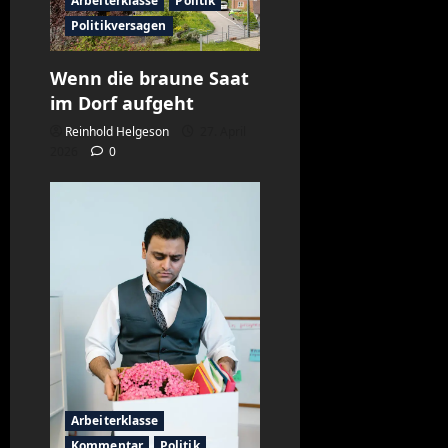
Arbeiterklasse
Politik
Politikversagen
Wenn die braune Saat
im Dorf aufgeht
Reinhold Helgeson
27. April
2026
0
Arbeiterklasse
Kommentar
Politik