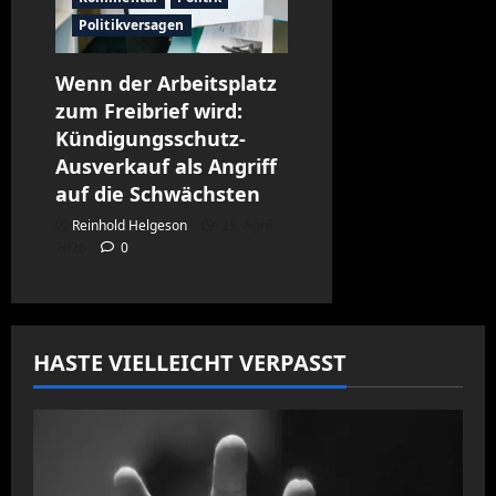
Politikversagen
Wenn der Arbeitsplatz
zum Freibrief wird:
Kündigungsschutz-
Ausverkauf als Angriff
auf die Schwächsten
Reinhold Helgeson
25. April
2026
0
HASTE VIELLEICHT VERPASST