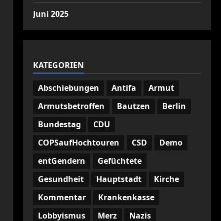
Juni 2025
KATEGORIEN
Abschiebungen
Antifa
Armut
Armutsbetroffen
Bautzen
Berlin
Bundestag
CDU
COPSaufHochtouren
CSD
Demo
entGendern
Gefüchtete
Gesundheit
Hauptstadt
Kirche
Kommentar
Krankenkasse
Lobbyismus
Merz
Nazis