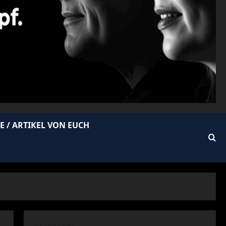
E / ARTIKEL VON EUCH