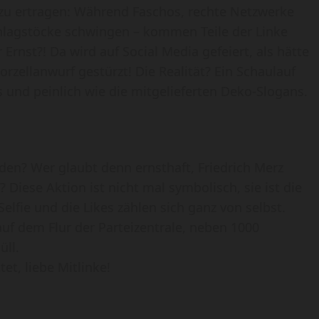
 zu ertragen: Während Faschos, rechte Netzwerke
hlagstöcke schwingen – kommen Teile der Linke
Ernst?! Da wird auf Social Media gefeiert, als hätte
orzellanwurf gestürzt! Die Realität? Ein Schaulauf
s und peinlich wie die mitgelieferten Deko-Slogans.
nden? Wer glaubt denn ernsthaft, Friedrich Merz
 Diese Aktion ist nicht mal symbolisch, sie ist die
Selfie und die Likes zählen sich ganz von selbst.
uf dem Flur der Parteizentrale, neben 1000
üll.
t, liebe Mitlinke!