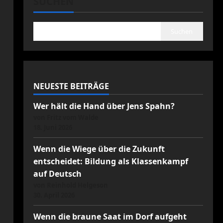
SUCHEN
Suchen
NEUESTE BEITRÄGE
Wer hält die Hand über Jens Spahn?
von Fritz vom Walde
18. Juni 2026
Wenn die Wiege über die Zukunft
entscheidet: Bildung als Klassenkampf
auf Deutsch
von Reinhold Helgeson
30. April 2026
Wenn die braune Saat im Dorf aufgeht