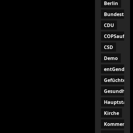
Berlin
Bundestag
CDU
COPSaufHoc
CSD
Demo
entGendern
Gefüchtete
Gesundheit
Hauptstadt
Kirche
Kommentar