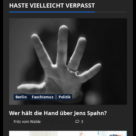
HASTE VIELLEICHT VERPASST
Berlin
Faschismus
Politik
Wer hält die Hand über Jens Spahn?
Fritz vom Walde
18. Juni 2026
3