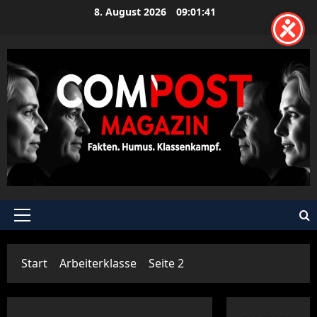
Zum
8. August 2026
09:01:42
Inhalt
springen
Primäres
Menü
Start
Arbeiterklasse
Seite 2