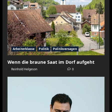
Arbeiterklasse
Politik
Politikversagen
Wenn die braune Saat im Dorf aufgeht
Reinhold Helgeson
27. April 2026
0