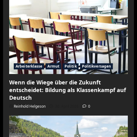
Arbeiterklasse
Armut
Politik
Politikversagen
Wenn die Wiege über die Zukunft
entscheidet: Bildung als Klassenkampf auf
Deutsch
Reinhold Helgeson
30. April 2026
0