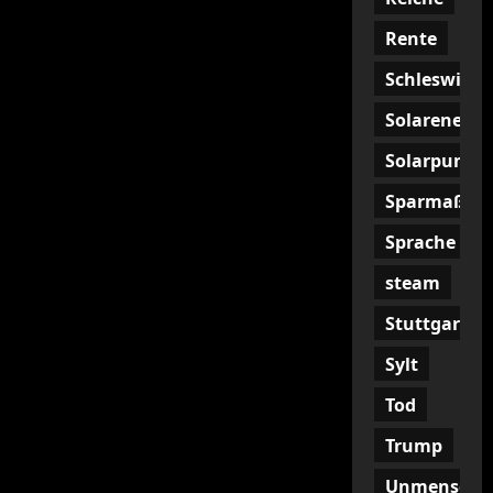
Rente
Schleswig
Solarenergi
Solarpunk
Sparmaßna
Sprache
steam
Stuttgart
Sylt
Tod
Trump
Unmenschli