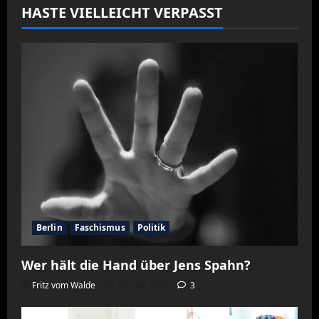
HASTE VIELLEICHT VERPASST
Berlin
Faschismus
Politik
Wer hält die Hand über Jens Spahn?
Fritz vom Walde
18. Juni 2026
3