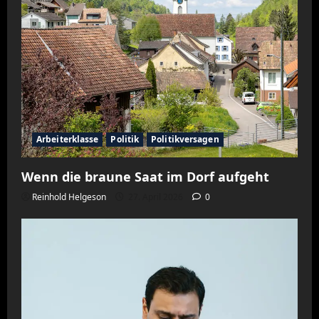
Arbeiterklasse
Politik
Politikversagen
Wenn die braune Saat im Dorf aufgeht
Reinhold Helgeson
27. April 2026
0