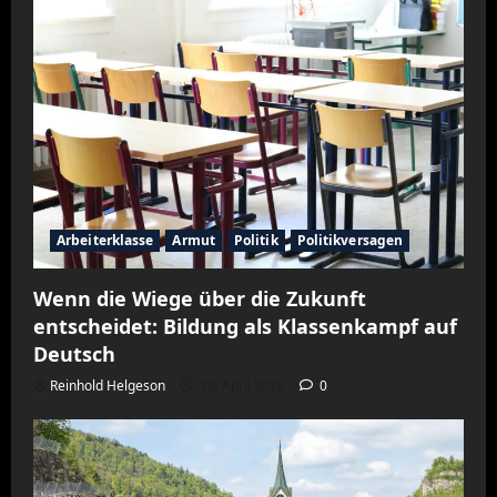
Arbeiterklasse
Armut
Politik
Politikversagen
Wenn die Wiege über die Zukunft
entscheidet: Bildung als Klassenkampf auf
Deutsch
Reinhold Helgeson
30. April 2026
0