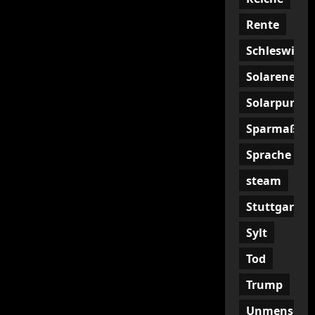
Rente
Schleswig
Solarenergi
Solarpunk
Sparmaßna
Sprache
steam
Stuttgart
Sylt
Tod
Trump
Unmenschli