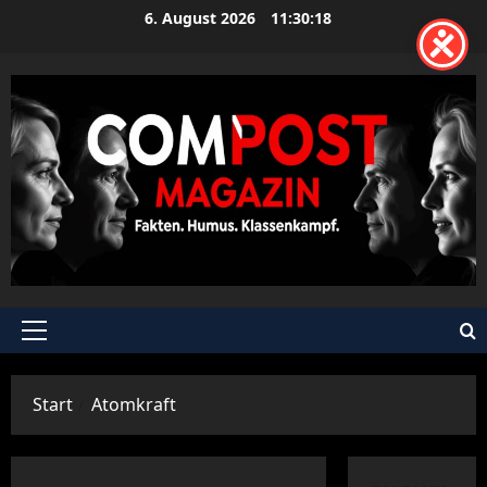
Zum
6. August 2026
11:30:19
Inhalt
springen
Primäres
Menü
Start
Atomkraft