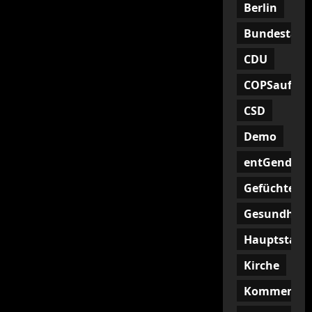
Berlin
Bundestag
CDU
COPSaufHoc
CSD
Demo
entGendern
Gefüchtete
Gesundheit
Hauptstadt
Kirche
Kommentar