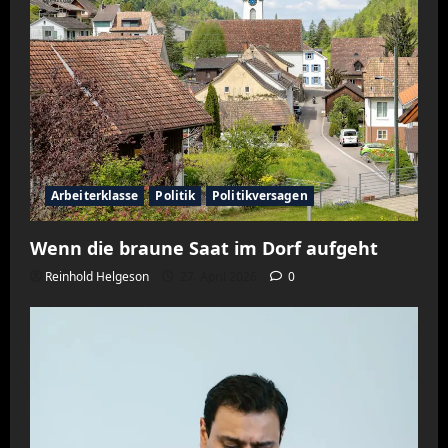
Arbeiterklasse
Politik
Politikversagen
Wenn die braune Saat im Dorf aufgeht
Reinhold Helgeson
27. April 2026
0