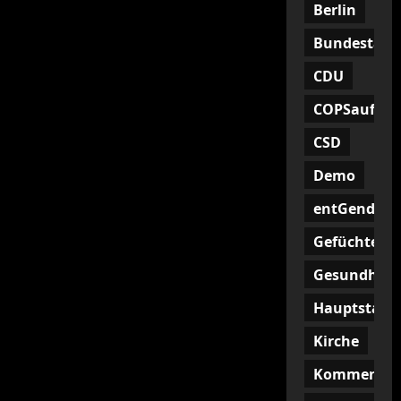
Berlin
Bundestag
CDU
COPSaufHoc
CSD
Demo
entGendern
Gefüchtete
Gesundheit
Hauptstadt
Kirche
Kommentar