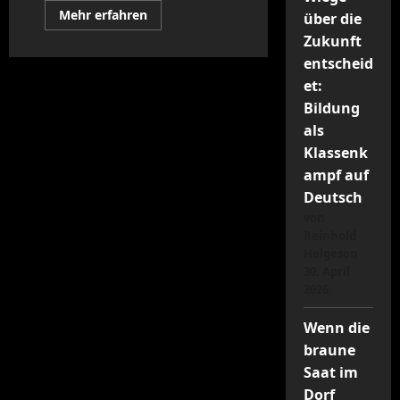
Mehr
Mehr erfahren
über die
Informationen
über
Zukunft
95
entscheid
Düsenjäger
für
et:
einen
Steuervermeider
Bildung
als
Klassenk
ampf auf
Deutsch
von
Reinhold
Helgeson
30. April
2026
Wenn die
braune
Saat im
Dorf