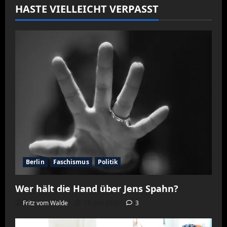
HASTE VIELLEICHT VERPASST
Berlin
Faschismus
Politik
Wer hält die Hand über Jens Spahn?
Fritz vom Walde
18. Juni 2026
3