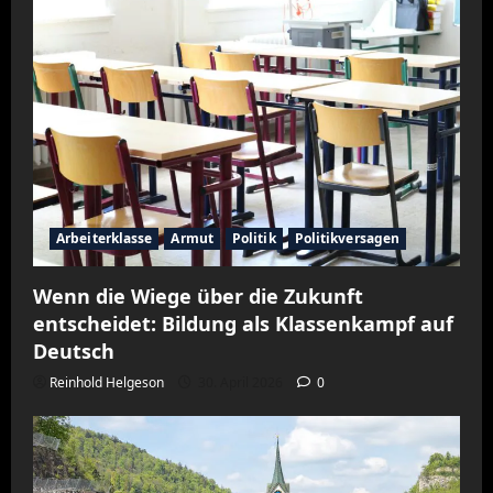
Arbeiterklasse
Armut
Politik
Politikversagen
Wenn die Wiege über die Zukunft
entscheidet: Bildung als Klassenkampf auf
Deutsch
Reinhold Helgeson
30. April 2026
0