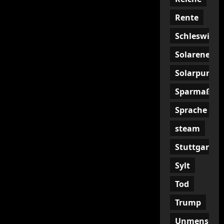
Rente
Schleswig
Solarenergi
Solarpunk
Sparmaßna
Sprache
steam
Stuttgart
Sylt
Tod
Trump
Unmenschli