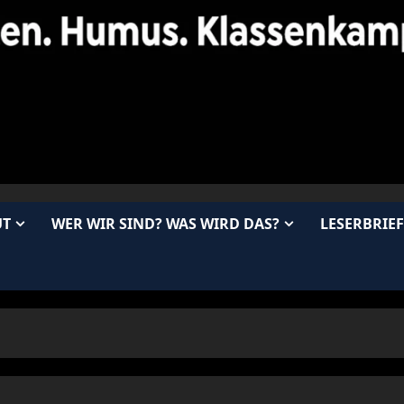
UT
WER WIR SIND? WAS WIRD DAS?
LESERBRIEF