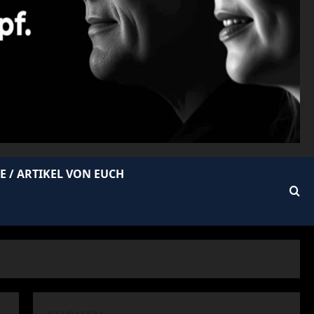
E / ARTIKEL VON EUCH